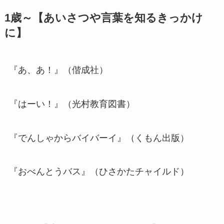
1歳～【あいさつや言葉を知るきっかけ
に】
『あ、あ！』（偕成社）
『はーい！』（光村教育図書）
『でんしゃからバイバーイ』（くもん出版）
『おべんとうバス』（ひさかたチャイルド）