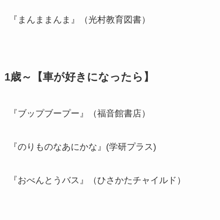
『まんままんま』（光村教育図書）
1歳～【車が好きになったら】
『ブップブープー』（福音館書店）
『のりものなあにかな』(学研プラス)
『おべんとうバス』（ひさかたチャイルド）