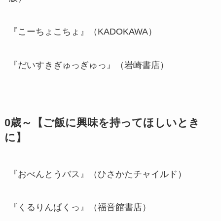
『こーちょこちょ』（KADOKAWA）
『だいすきぎゅっぎゅっ』（岩崎書店）
0歳～【ご飯に興味を持ってほしいとき
に】
『おべんとうバス』（ひさかたチャイルド）
『くるりんぱくっ』（福音館書店）