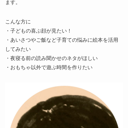
ます。
こんな方に
・子どもの喜ぶ顔が見たい！
・あいさつやご飯など子育ての悩みに絵本を活用
してみたい
・夜寝る前の読み聞かせのネタがほしい
・おもちゃ以外で遊ぶ時間を作りたい