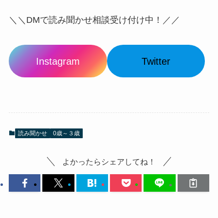
＼＼DMで読み聞かせ相談受け付け中！／／
Instagram
Twitter
読み聞かせ
0歳～３歳
よかったらシェアしてね！