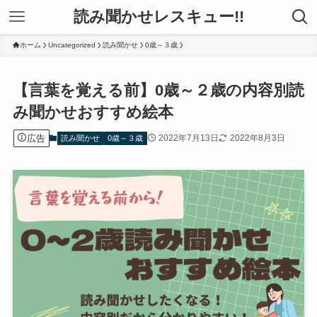
読み聞かせレスキュー!!
ホーム
Uncategorized
読み聞かせ
0歳～３歳
【言葉を覚える前】0歳～２歳の内容別読
み聞かせおすすめ絵本
広告
2022年7月13日
2022年8月3日
読み聞かせ
0歳～３歳