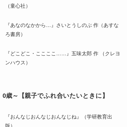
（童心社）
『あなのなかから…』さいとうしのぶ 作（あすな
ろ書房）
『どこどこ・ここここ……』五味太郎 作 （クレヨ
ンハウス）
0歳～【親子でふれ合いたいときに】
『おんなじおんなじおんなじね』（学研教育出
版）