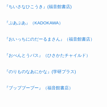
『ちいさなひこうき』(福音館書店)
『ぷあぷあ』（KADOKAWA）
『おいっちにのだーるまさん』（福音館書店）
『おべんとうバス』（ひさかたチャイルド）
『のりものなあにかな』(学研プラス)
『ブップブープー』（福音館書店）