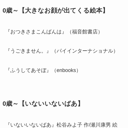
0歳～【大きなお顔が出てくる絵本】
『おつきさまこんばんは』（福音館書店）
『うごきません。』（パイインターナショナル）
『ふうしてあそぼ』（enbooks）
0歳～【いないいないばあ】
『いないいないばあ』松谷みよ子 作/瀬川康男 絵