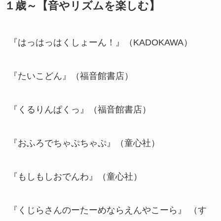
１歳～【音やリズムを楽しむ】
『はっはっはくしょーん！』（KADOKAWA）
『たいこどん』（福音館書店）
『くるりんぱくっ』（福音館書店）
『おふろでちゃぷちゃぷ』（童心社）
『もしもしおでんわ』（童心社）
『くじらさんのーたーめならえんやこーら』 （す